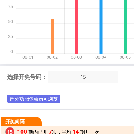
75
50
25
0
08-01
08-02
08-03
08-04
08-05
选择开奖号码：
部分功能仅会员可浏览
开奖间隔
100
7
14
15
期内已开
次，平均
期开一次