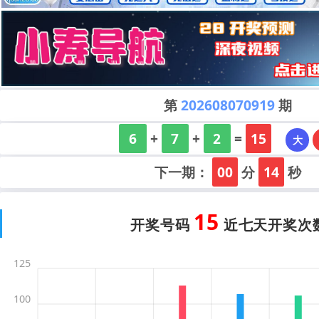
第
202608070919
期
6
+
7
+
2
=
15
大
下一期：
00
分
13
秒
15
开奖号码
近七天开奖次
125
100