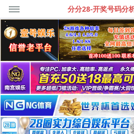
分分28-开奖号码分
Toggle navigation