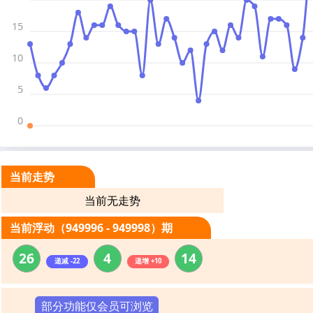
15
10
5
0
当前走势
当前无走势
当前浮动（949996 - 949998）期
26
4
14
递减 -22
递增 +10
部分功能仅会员可浏览