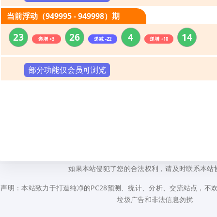
当前浮动（949995 - 949998）期
23
26
4
14
递增 +3
递减 -22
递增 +10
部分功能仅会员可浏览
如果本站侵犯了您的合法权利，请及时联系本站
声明：本站致力于打造纯净的PC28预测、统计、分析、交流站点，不
垃圾广告和非法信息勿扰