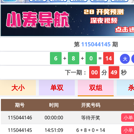
第
115044145
期
6
+
8
+
0
=
14
大
下一期：
00
分
49
秒
大小
单双
双组
期号
时间
开奖号码
115044146
00:00:00
等待开奖
小单
115044145
14:51:09
6 + 8 + 0 = 14
小单