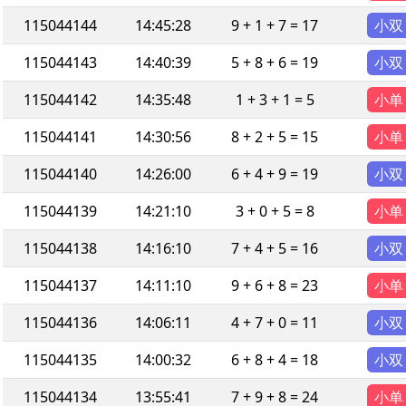
115044144
14:45:28
9 + 1 + 7 = 17
小双
115044143
14:40:39
5 + 8 + 6 = 19
小双
115044142
14:35:48
1 + 3 + 1 = 5
小单
115044141
14:30:56
8 + 2 + 5 = 15
小单
115044140
14:26:00
6 + 4 + 9 = 19
小双
115044139
14:21:10
3 + 0 + 5 = 8
小单
115044138
14:16:10
7 + 4 + 5 = 16
小双
115044137
14:11:10
9 + 6 + 8 = 23
小单
115044136
14:06:11
4 + 7 + 0 = 11
小双
115044135
14:00:32
6 + 8 + 4 = 18
小双
115044134
13:55:41
7 + 9 + 8 = 24
小单