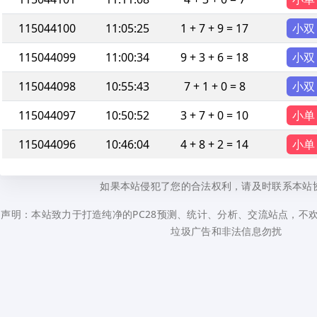
115044100
11:05:25
1 + 7 + 9 = 17
小双
115044099
11:00:34
9 + 3 + 6 = 18
小双
115044098
10:55:43
7 + 1 + 0 = 8
小双
115044097
10:50:52
3 + 7 + 0 = 10
小单
115044096
10:46:04
4 + 8 + 2 = 14
小单
如果本站侵犯了您的合法权利，请及时联系本站
声明：本站致力于打造纯净的PC28预测、统计、分析、交流站点，不
垃圾广告和非法信息勿扰