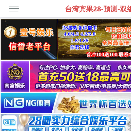
台湾宾果28-预测-双
Toggle navigation