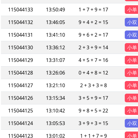
115044133
13:50:49
1 + 7 + 9 = 17
小单
115044132
13:46:05
9 + 4 + 2 = 15
小双
115044131
13:41:10
9 + 6 + 2 = 17
小双
115044130
13:36:12
2 + 3 + 9 = 14
小单
115044129
13:31:07
4 + 5 + 7 = 16
小单
115044128
13:26:06
0 + 4 + 8 = 12
小单
115044127
13:21:10
2 + 3 + 3 = 8
小单
115044126
13:15:34
3 + 5 + 9 = 17
小单
115044125
13:10:42
9 + 8 + 5 = 22
小单
115044124
13:05:53
3 + 9 + 3 = 15
小双
115044123
13:01:02
1 + 1 + 7 = 9
小单